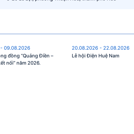
ự kiện sắp diễn ra
Sự kiện sắp diễn 
 - 09.08.2026
20.08.2026 - 22.08.2026
ộng đồng “Quảng Điền –
Lễ hội Điện Huệ Nam
kết nối” năm 2026.