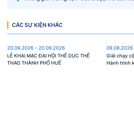
CÁC SỰ KIỆN KHÁC
Sự kiện sắp diễn ra
S
20.09.2026 - 20.09.2026
09.08.2026
LỄ KHAI MẠC ĐẠI HỘI THỂ DỤC THỂ
Giải chạy c
THAO THÀNH PHỐ HUẾ
Hành trình 