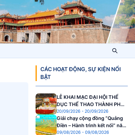
CÁC HOẠT ĐỘNG, SỰ KIỆN NỔI
BẬT
LỄ KHAI MẠC ĐẠI HỘI THỂ
DỤC THỂ THAO THÀNH PHỐ
20/09/2026 - 20/09/2026
HUẾ
Giải chạy cộng đồng “Quảng
Điền – Hành trình kết nối” năm
09/08/2026 - 09/08/2026
2026.