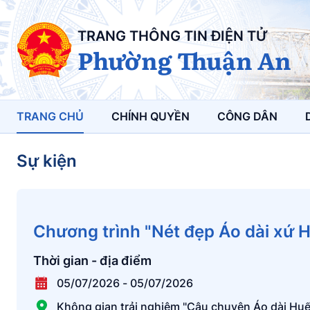
TRANG THÔNG TIN ĐIỆN TỬ
Phường Thuận An
TRANG CHỦ
CHÍNH QUYỀN
CÔNG DÂN
Sự kiện
Chương trình "Nét đẹp Áo dài xứ Hu
Thời gian - địa điểm
05/07/2026
-
05/07/2026
Không gian trải nghiệm "Câu chuyện Áo dài Huế