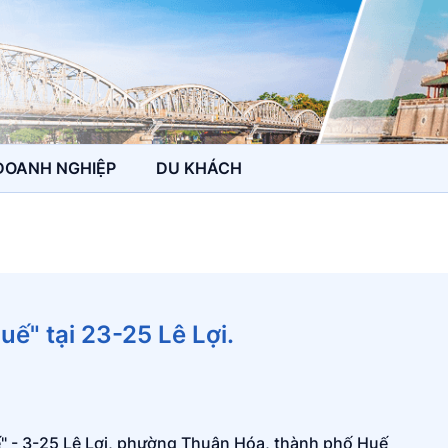
DOANH NGHIỆP
DU KHÁCH
ế" tại 23-25 Lê Lợi.
" - 3-25 Lê Lợi, phường Thuận Hóa, thành phố Huế