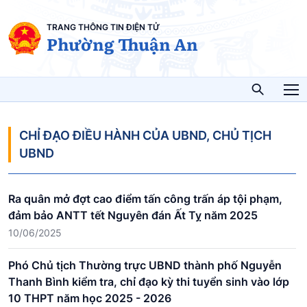
TRANG THÔNG TIN ĐIỆN TỬ
Phường Thuận An
CHỈ ĐẠO ĐIỀU HÀNH CỦA UBND, CHỦ TỊCH
UBND
Ra quân mở đợt cao điểm tấn công trấn áp tội phạm,
đảm bảo ANTT tết Nguyên đán Ất Tỵ năm 2025
10/06/2025
Phó Chủ tịch Thường trực UBND thành phố Nguyễn
Thanh Bình kiểm tra, chỉ đạo kỳ thi tuyển sinh vào lớp
10 THPT năm học 2025 - 2026