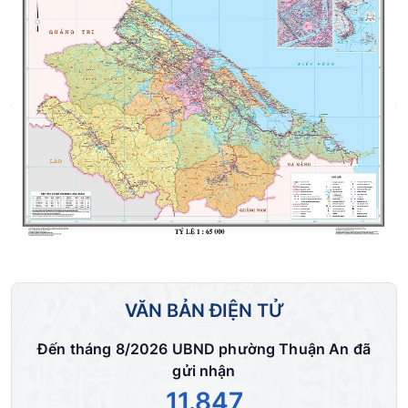
VĂN BẢN ĐIỆN TỬ
Đến tháng 8/2026 UBND phường Thuận An đã
gửi nhận
11.847