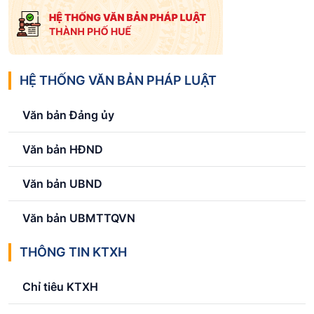
HỆ THỐNG VĂN BẢN PHÁP LUẬT
Văn bản Đảng ủy
Văn bản HĐND
Văn bản UBND
Văn bản UBMTTQVN
THÔNG TIN KTXH
Chỉ tiêu KTXH