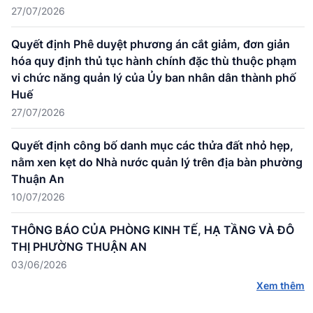
27/07/2026
Quyết định Phê duyệt phương án cắt giảm, đơn giản
hóa quy định thủ tục hành chính đặc thù thuộc phạm
vi chức năng quản lý của Ủy ban nhân dân thành phố
Huế
27/07/2026
Quyết định công bố danh mục các thửa đất nhỏ hẹp,
nằm xen kẹt do Nhà nước quản lý trên địa bàn phường
Thuận An
10/07/2026
THÔNG BÁO CỦA PHÒNG KINH TẾ, HẠ TẦNG VÀ ĐÔ
THỊ PHƯỜNG THUẬN AN
03/06/2026
Xem thêm