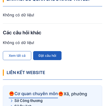
Không có dữ liệu!
Các câu hỏi khác
Không có dữ liệu!
Xem tất cả
Đặt câu hỏi
LIÊN KẾT WEBSITE
Cơ quan chuyên môn
Xã, phường
Sở Công thương