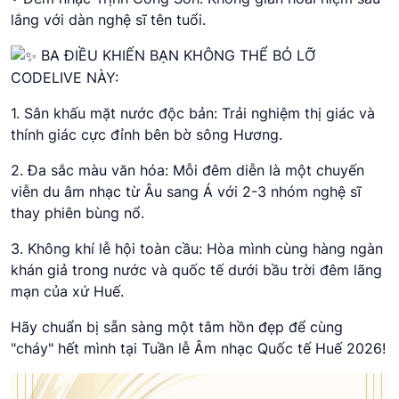
lắng với dàn nghệ sĩ tên tuổi.
BA ĐIỀU KHIẾN BẠN KHÔNG THỂ BỎ LỠ
CODELIVE NÀY:
1. Sân khấu mặt nước độc bản: Trải nghiệm thị giác và
thính giác cực đỉnh bên bờ sông Hương.
2. Đa sắc màu văn hóa: Mỗi đêm diễn là một chuyến
viễn du âm nhạc từ Âu sang Á với 2-3 nhóm nghệ sĩ
thay phiên bùng nổ.
3. Không khí lễ hội toàn cầu: Hòa mình cùng hàng ngàn
khán giả trong nước và quốc tế dưới bầu trời đêm lãng
mạn của xứ Huế.
Hãy chuẩn bị sẵn sàng một tâm hồn đẹp để cùng
"cháy" hết mình tại Tuần lễ Âm nhạc Quốc tế Huế 2026!