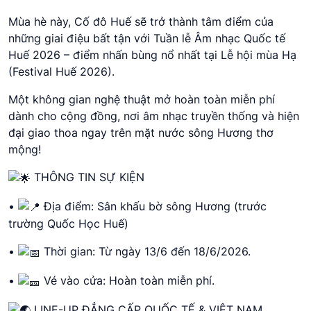
Mùa hè này, Cố đô Huế sẽ trở thành tâm điểm của
những giai điệu bất tận với Tuần lễ Âm nhạc Quốc tế
Huế 2026 – điểm nhấn bùng nổ nhất tại Lễ hội mùa Hạ
(Festival Huế 2026).
Một không gian nghệ thuật mở hoàn toàn miễn phí
dành cho cộng đồng, nơi âm nhạc truyền thống và hiện
đại giao thoa ngay trên mặt nước sông Hương thơ
mộng!
THÔNG TIN SỰ KIỆN
•
Địa điểm: Sân khấu bờ sông Hương (trước
trường Quốc Học Huế)
•
Thời gian: Từ ngày 13/6 đến 18/6/2026.
•
Vé vào cửa: Hoàn toàn miễn phí.
LINE-UP ĐẲNG CẤP QUỐC TẾ & VIỆT NAM