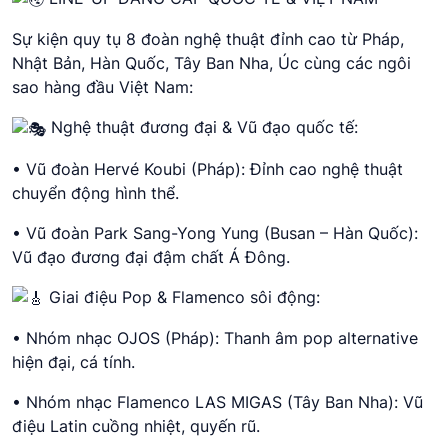
Sự kiện quy tụ 8 đoàn nghệ thuật đỉnh cao từ Pháp,
Nhật Bản, Hàn Quốc, Tây Ban Nha, Úc cùng các ngôi
sao hàng đầu Việt Nam:
Nghệ thuật đương đại & Vũ đạo quốc tế:
• Vũ đoàn Hervé Koubi (Pháp): Đỉnh cao nghệ thuật
chuyển động hình thể.
• Vũ đoàn Park Sang-Yong Yung (Busan – Hàn Quốc):
Vũ đạo đương đại đậm chất Á Đông.
Giai điệu Pop & Flamenco sôi động:
• Nhóm nhạc OJOS (Pháp): Thanh âm pop alternative
hiện đại, cá tính.
• Nhóm nhạc Flamenco LAS MIGAS (Tây Ban Nha): Vũ
điệu Latin cuồng nhiệt, quyến rũ.