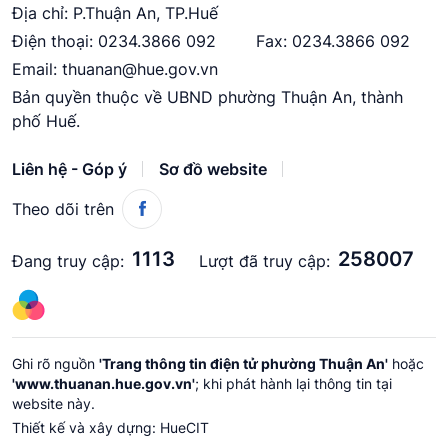
Địa chỉ: P.Thuận An, TP.Huế
Điện thoại:
0234.3866 092
Fax: 0234.3866 092
Email:
thuanan@hue.gov.vn
Bản quyền thuộc về UBND phường Thuận An, thành
phố Huế.
Liên hệ - Góp ý
Sơ đồ website
Theo dõi trên
1113
258007
Đang truy cập:
Lượt đã truy cập:
Ghi rõ nguồn
'Trang thông tin điện tử phường Thuận An'
hoặc
'www.thuanan.hue.gov.vn'
; khi phát hành lại thông tin tại
website này.
Thiết kế và xây dựng:
HueCIT