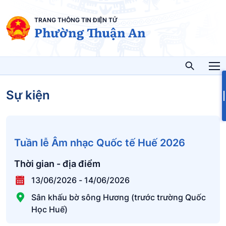
TRANG THÔNG TIN ĐIỆN TỬ
Phường Thuận An
Sự kiện
Tuần lễ Âm nhạc Quốc tế Huế 2026
Thời gian - địa điểm
13/06/2026
-
14/06/2026
Sân khấu bờ sông Hương (trước trường Quốc
Học Huế)