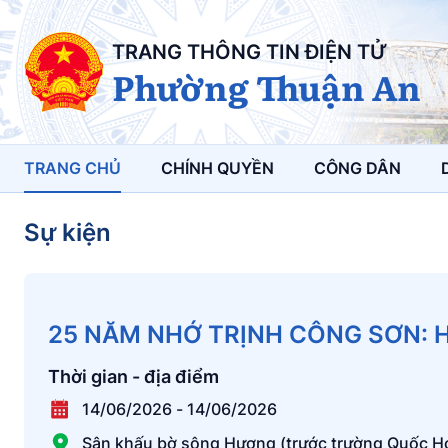
TRANG THÔNG TIN ĐIỆN TỬ
Phường Thuận An
TRANG CHỦ
CHÍNH QUYỀN
CÔNG DÂN
Sự kiện
25 NĂM NHỚ TRỊNH CÔNG SƠN: HU
Thời gian - địa điểm
14/06/2026
-
14/06/2026
Sân khấu bờ sông Hương (trước trường Quốc H