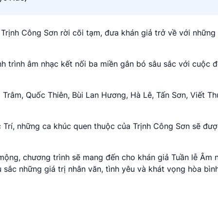
rịnh Công Sơn rời cõi tạm, đưa khán giả trở về với những 
nh trình âm nhạc kết nối ba miền gắn bó sâu sắc với cuộc đ
 Trâm, Quốc Thiên, Bùi Lan Hương, Hà Lê, Tấn Sơn, Viết T
Trí, những ca khúc quen thuộc của Trịnh Công Sơn sẽ đượ
ộng, chương trình sẽ mang đến cho khán giả Tuần lễ Âm 
sắc những giá trị nhân văn, tình yêu và khát vọng hòa bì