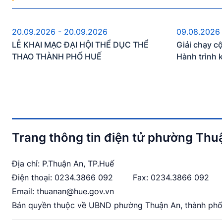
Sự kiện sắp diễn ra
S
20.09.2026 - 20.09.2026
09.08.2026
LỄ KHAI MẠC ĐẠI HỘI THỂ DỤC THỂ
Giải chạy c
THAO THÀNH PHỐ HUẾ
Hành trình 
Trang thông tin điện tử phường Thu
Địa chỉ: P.Thuận An, TP.Huế
Điện thoại:
0234.3866 092
Fax: 0234.3866 092
Email:
thuanan@hue.gov.vn
Bản quyền thuộc về UBND phường Thuận An, thành phố