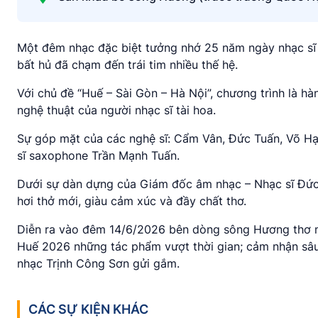
Một đêm nhạc đặc biệt tưởng nhớ 25 năm ngày nhạc sĩ T
bất hủ đã chạm đến trái tim nhiều thế hệ.
Với chủ đề “Huế – Sài Gòn – Hà Nội”, chương trình là hà
nghệ thuật của người nhạc sĩ tài hoa.
Sự góp mặt của các nghệ sĩ: Cẩm Vân, Đức Tuấn, Võ Hạ
sĩ saxophone Trần Mạnh Tuấn.
Dưới sự dàn dựng của Giám đốc âm nhạc – Nhạc sĩ Đức 
hơi thở mới, giàu cảm xúc và đầy chất thơ.
Diễn ra vào đêm 14/6/2026 bên dòng sông Hương thơ m
Huế 2026 những tác phẩm vượt thời gian; cảm nhận sâu 
nhạc Trịnh Công Sơn gửi gắm.
CÁC SỰ KIỆN KHÁC