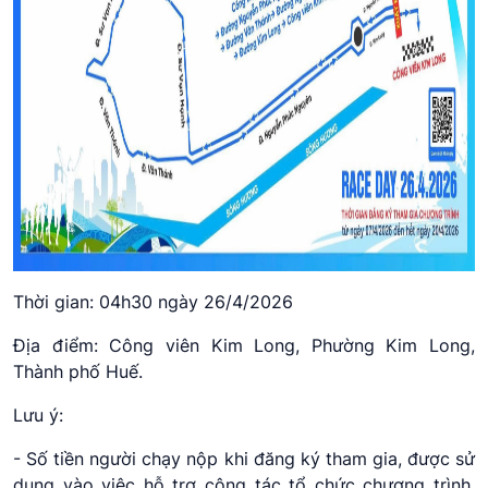
Thời gian: 04h30 ngày 26/4/2026
Địa điểm: Công viên Kim Long, Phường Kim Long,
Thành phố Huế.
Lưu ý:
- Số tiền người chạy nộp khi đăng ký tham gia, được sử
dụng vào việc hỗ trợ công tác tổ chức chương trình,