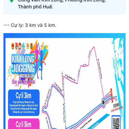
Thành phố Huế.
--- Cự ly: 3 km và 5 km.