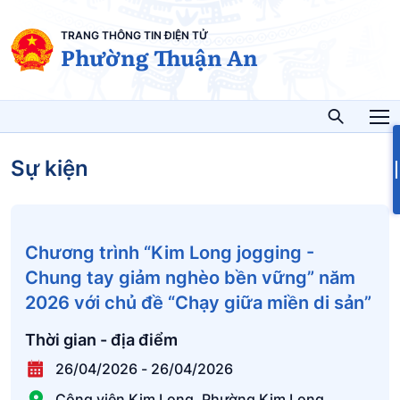
TRANG THÔNG TIN ĐIỆN TỬ
Phường Thuận An
Sự kiện
Chương trình “Kim Long jogging -
Chung tay giảm nghèo bền vững” năm
2026 với chủ đề “Chạy giữa miền di sản”
Thời gian - địa điểm
26/04/2026
-
26/04/2026
Công viên Kim Long, Phường Kim Long,