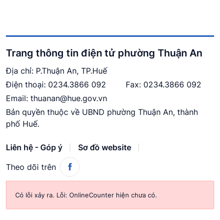
Trang thông tin điện tử phường Thuận An
Địa chỉ: P.Thuận An, TP.Huế
Điện thoại:
0234.3866 092
Fax: 0234.3866 092
Email:
thuanan@hue.gov.vn
Bản quyền thuộc về UBND phường Thuận An, thành
phố Huế.
Liên hệ - Góp ý
Sơ đồ website
Theo dõi trên
Có lỗi xảy ra.
Lỗi: OnlineCounter hiện chưa có.