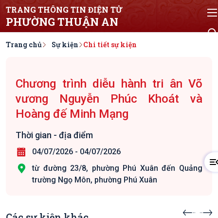
TRANG THÔNG TIN ĐIỆN TỬ
PHƯỜNG THUẬN AN
Trang chủ
Sự kiện
Chi tiết sự kiện
Chương trình diễu hành tri ân Võ
vương Nguyễn Phúc Khoát và
Hoàng đế Minh Mạng
Thời gian - địa điểm
04/07/2026
-
04/07/2026
từ đường 23/8, phường Phú Xuân đến Quảng
trường Ngọ Môn, phường Phú Xuân
Các sự kiện khác