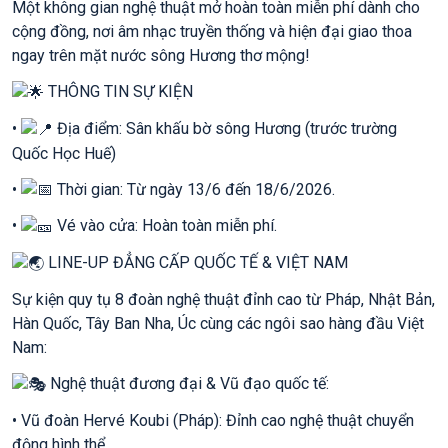
Một không gian nghệ thuật mở hoàn toàn miễn phí dành cho
cộng đồng, nơi âm nhạc truyền thống và hiện đại giao thoa
ngay trên mặt nước sông Hương thơ mộng!
THÔNG TIN SỰ KIỆN
•
Địa điểm: Sân khấu bờ sông Hương (trước trường
Quốc Học Huế)
•
Thời gian: Từ ngày 13/6 đến 18/6/2026.
•
Vé vào cửa: Hoàn toàn miễn phí.
LINE-UP ĐẲNG CẤP QUỐC TẾ & VIỆT NAM
Sự kiện quy tụ 8 đoàn nghệ thuật đỉnh cao từ Pháp, Nhật Bản,
Hàn Quốc, Tây Ban Nha, Úc cùng các ngôi sao hàng đầu Việt
Nam:
Nghệ thuật đương đại & Vũ đạo quốc tế:
• Vũ đoàn Hervé Koubi (Pháp): Đỉnh cao nghệ thuật chuyển
động hình thể.