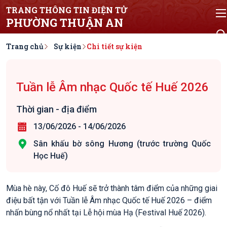
TRANG THÔNG TIN ĐIỆN TỬ
PHƯỜNG THUẬN AN
Trang chủ
Sự kiện
Chi tiết sự kiện
Tuần lễ Âm nhạc Quốc tế Huế 2026
Thời gian - địa điểm
13/06/2026
-
14/06/2026
Sân khấu bờ sông Hương (trước trường Quốc
Học Huế)
Mùa hè này, Cố đô Huế sẽ trở thành tâm điểm của những giai
điệu bất tận với Tuần lễ Âm nhạc Quốc tế Huế 2026 – điểm
nhấn bùng nổ nhất tại Lễ hội mùa Hạ (Festival Huế 2026).