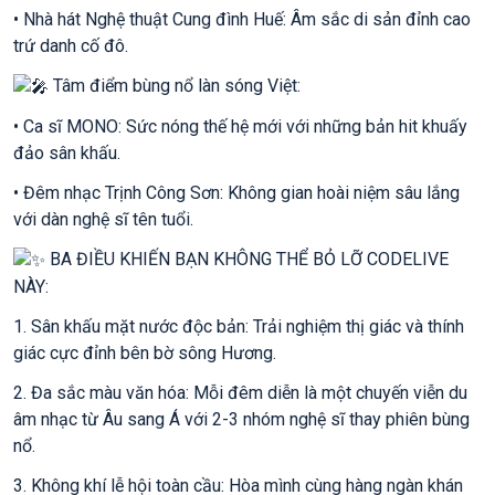
• Nhà hát Nghệ thuật Cung đình Huế: Âm sắc di sản đỉnh cao
trứ danh cố đô.
Tâm điểm bùng nổ làn sóng Việt:
• Ca sĩ MONO: Sức nóng thế hệ mới với những bản hit khuấy
đảo sân khấu.
• Đêm nhạc Trịnh Công Sơn: Không gian hoài niệm sâu lắng
với dàn nghệ sĩ tên tuổi.
BA ĐIỀU KHIẾN BẠN KHÔNG THỂ BỎ LỠ CODELIVE
NÀY:
1. Sân khấu mặt nước độc bản: Trải nghiệm thị giác và thính
giác cực đỉnh bên bờ sông Hương.
2. Đa sắc màu văn hóa: Mỗi đêm diễn là một chuyến viễn du
âm nhạc từ Âu sang Á với 2-3 nhóm nghệ sĩ thay phiên bùng
nổ.
3. Không khí lễ hội toàn cầu: Hòa mình cùng hàng ngàn khán