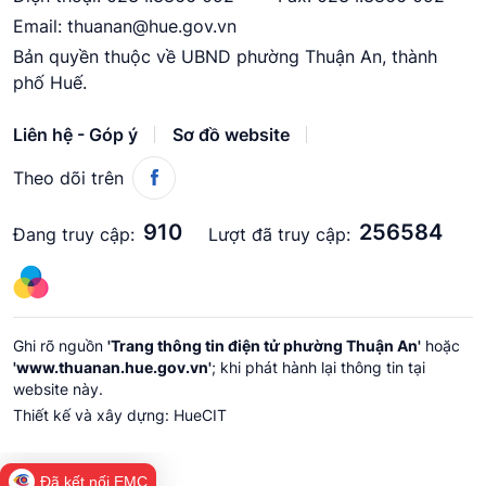
Email:
thuanan@hue.gov.vn
Bản quyền thuộc về UBND phường Thuận An, thành
phố Huế.
Liên hệ - Góp ý
Sơ đồ website
Theo dõi trên
910
256584
Đang truy cập:
Lượt đã truy cập:
Ghi rõ nguồn
'Trang thông tin điện tử phường Thuận An'
hoặc
'www.thuanan.hue.gov.vn'
; khi phát hành lại thông tin tại
website này.
Thiết kế và xây dựng:
HueCIT
Đã kết nối EMC