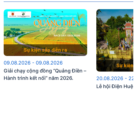
Sự kiện sắp diễn ra
09.08.2026 - 09.08.2026
Sự kiện s
Giải chạy cộng đồng “Quảng Điền –
Hành trình kết nối” năm 2026.
20.08.2026 - 22
Lễ hội Điện Huệ