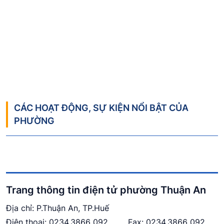
CÁC HOẠT ĐỘNG, SỰ KIỆN NỔI BẬT CỦA
PHƯỜNG
Trang thông tin điện tử phường Thuận An
Địa chỉ: P.Thuận An, TP.Huế
Điện thoại:
0234.3866 092
Fax: 0234.3866 092